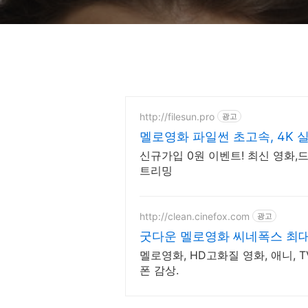
http://filesun.pro
광고
멜로영화 파일썬 초고속, 4K 
신규가입 0원 이벤트! 최신 영화,드
트리밍
http://clean.cinefox.com
광고
굿다운 멜로영화 씨네폭스 최
멜로영화, HD고화질 영화, 애니, 
폰 감상.