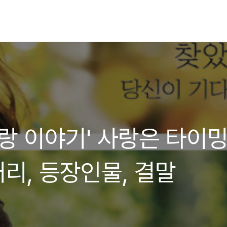
사랑 이야기' 사랑은 타이
거리, 등장인물, 결말