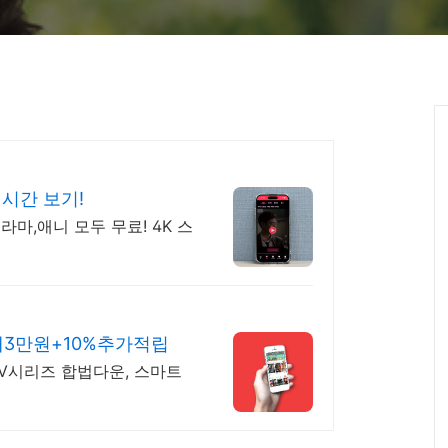
실시간 보기!
라마,애니 모두 무료! 4K 스
대3만원+10%추가적립
TV시리즈 합법다운, 스마트