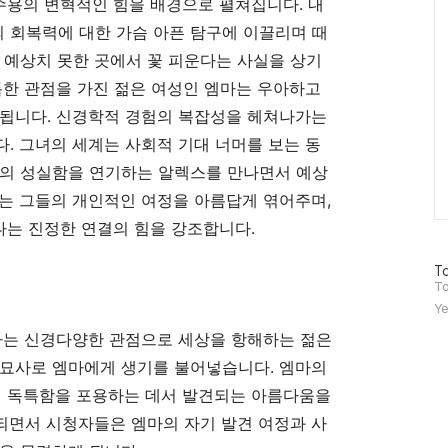
 수용의 변혁적인 힘을 배경으로 펼쳐집니다. 내
 회복력에 대한 가슴 아픈 탐구에 이끌리며 때
 예상치 못한 곳에서 꽃 피운다는 사실을 상기
특한 관점을 가진 젊은 여성인 엠마는 우아하고
작됩니다. 신경학적 경험의 복잡성을 헤쳐나가는
. 그녀의 세계는 사회적 기대 너머를 보는 동
스의 성실함을 연기하는 알렉스를 만나면서 예상
는 그들의 개인적인 여정을 아름답게 엮어주며,
어나는 진정한 연결의 힘을 강조합니다.
방
To
문
To
자
Ye
수
마는 신경다양한 관점으로 세상을 항해하는 젊은
 묘사로 엠마에게 생기를 불어넣습니다. 엠마의
의 독특함을 포용하는 데서 발견되는 아름다움을
되면서 시청자들은 엠마의 자기 발견 여정과 사