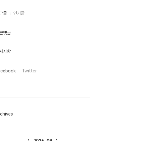
근글
인기글
근댓글
지사항
acebook
Twitter
chives
lendar