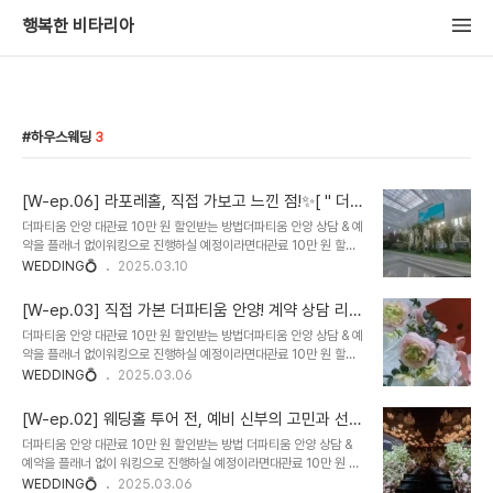
행복한 비타리아
하우스웨딩
3
[W-ep.06] 라포레홀, 직접 가보고 느낀 점!✨[ " 더
파티움 안양 (구.아르떼) " / (+지인할인 10만원) ]
더파티움 안양 대관료 10만 원 할인받는 방법더파티움 안양 상담 & 예
약을 플래너 없이워킹으로 진행하실 예정이라면대관료 10만 원 할인
혜택을 받을 수 있어요!대관료 10만 원 할인받는 방법1️⃣ 더파티움 안
WEDDING💍
2025.03.10
양 상담 전 & 예약 전인 분들만해당됩니다!2️⃣ 전화 예약하지 마세요!
(직접 예약 또는 플래너 예약 시 할인 불가❌)3️⃣ 아래 정보를 댓글 남
[W-ep.03] 직접 가본 더파티움 안양! 계약 상담 리얼
겨주세요!성함연락처상담 희망 날짜 & 시간댓글을 남겨주시면제가 지
후기 ✨[ " 더파티움 안양 (구.아르떼) " / (+지인할인
더파티움 안양 대관료 10만 원 할인받는 방법더파티움 안양 상담 & 예
인 방문 예정으로빠르게 예약 도와드릴게요!대관료 10만 원 할인 혜택
10만원) ]
약을 플래너 없이워킹으로 진행하실 예정이라면대관료 10만 원 할인
을 받고계약 가능하답니다! 😊✨🚨 주의사항 🚨⚠️ 반드시 저에게 먼
혜택을 받을 수 있어요!대관료 10만 원 할인받는 방법1️⃣ 더파티움 안
WEDDING💍
2025.03.06
저 연락 주셔야 할인 적용 가능!⚠️ 직접 예약하거나 플래너 통해 예약
양 상담 전 & 예약 전인 분들만해당됩니다!2️⃣ 전화 예약하지 마세요!
하면 할인 불가⚠️ 상담 예약 전화 전에 꼭 연락 주세요!더파티움 안양
(직접 예약 또는 플래너 예약 시 할인 불가❌)3️⃣ 아래 정보를 댓글 남
계약을 고민하고..
[W-ep.02] 웨딩홀 투어 전, 예비 신부의 고민과 선택
겨주세요!성함연락처상담 희망 날짜 & 시간댓글을 남겨주시면제가 지
과정 [ " 더파티움 안양 (구.아르떼) " ] 📌
더파티움 안양 대관료 10만 원 할인받는 방법 더파티움 안양 상담 &
인 방문 예정으로빠르게 예약 도와드릴게요!대관료 10만 원 할인 혜택
예약을 플래너 없이 워킹으로 진행하실 예정이라면대관료 10만 원 할
을 받고계약 가능하답니다! 😊✨🚨 주의사항 🚨⚠️ 반드시 저에게 먼
인 혜택을 받을 수 있어요!대관료 10만 원 할인받는 방법1️⃣ 더파티움
WEDDING💍
2025.03.06
저 연락 주셔야 할인 적용 가능!⚠️ 직접 예약하거나 플래너 통해 예약